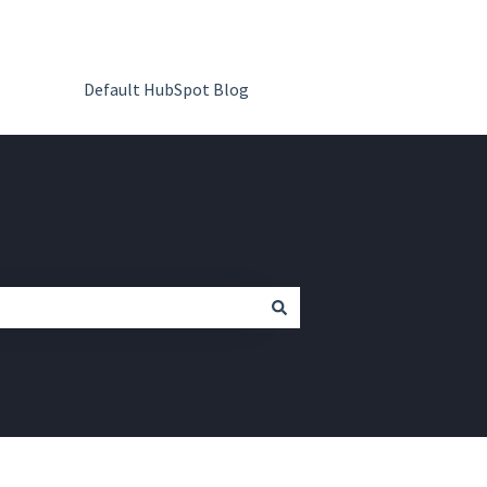
Default HubSpot Blog
Vai su QR Code Kit