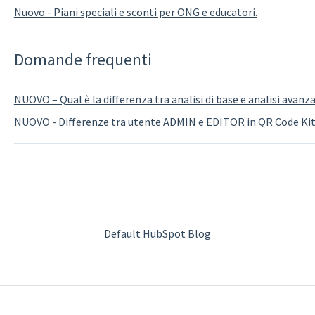
Nuovo - Piani speciali e sconti per ONG e educatori.
Domande frequenti
NUOVO – Qual è la differenza tra analisi di base e analisi avanz
NUOVO - Differenze tra utente ADMIN e EDITOR in QR Code Ki
Default HubSpot Blog