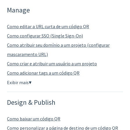
Manage
Como editar a URL curta de um código QR
Como configurar SSO (Single Sign-On)
Como atribuir seu domínio a um projeto (configurar
mascaramento URL)
Como criar e atribuir um usuário a um projeto
Como adicionar tags a um código QR
Exibir mais
▼
Design & Publish
Como baixar um código QR
Como personalizar a página de destino de um código QR