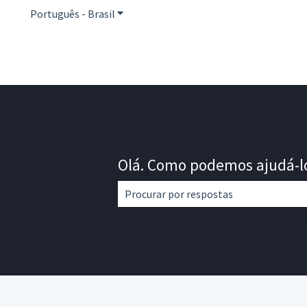
Português - Brasil
Mostrar submenu para traduções
Olá. Como podemos ajudá-l
Não há sugestões porque o campo de 