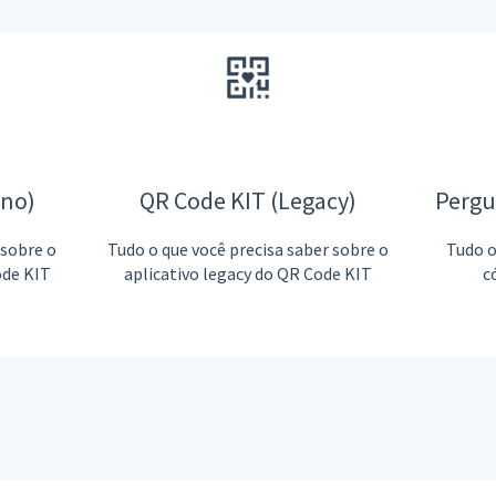
rno)
QR Code KIT (Legacy)
Pergu
 sobre o
Tudo o que você precisa saber sobre o
Tudo o
ode KIT
aplicativo legacy do QR Code KIT
c