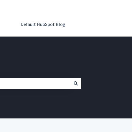
Default HubSpot Blog
Ir para QR Code Kit