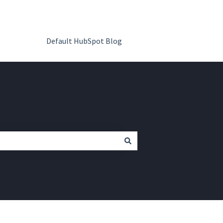
Default HubSpot Blog
Ir a QR Code Kit