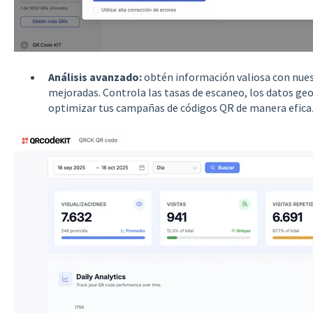
Análisis avanzado:
obtén información valiosa con nues
mejoradas. Controla las tasas de escaneo, los datos geog
optimizar tus campañas de códigos QR de manera efica