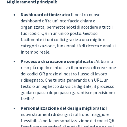
Miglioramenti principali:
Dashboard ottimizzato:
Il nostro nuovo
dashboard offre un’interfaccia chiara e
organizzata, permettendoti di accedere a tutti i
tuoi codici QR in un unico posto. Gestisci
facilmente i tuoi codici grazie a una migliore
categorizzazione, funzionalità di ricerca e analisi
in tempo reale.
Processo di creazione semplificato:
Abbiamo
reso più rapido e intuitivo il processo di creazione
dei codici QR grazie al nostro flusso di lavoro
ridisegnato. Che tu stia generando un URL, un
testo o un biglietto da visita digitale, il processo
guidato passo dopo passo garantisce precisione e
facilità.
Personalizzazione del design migliorata:
I
nuovi strumenti di design ti offrono maggiore
flessibilità nella personalizzazione dei codici QR.
Scegli tra una varietà di modelli, colori e opzioni