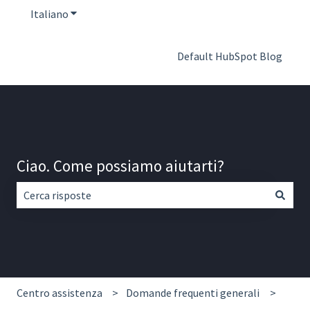
Italiano
Mostra sottomenu per le traduzioni
Default HubSpot Blog
Ciao. Come possiamo aiutarti?
Non sono presenti suggerimenti perché il campo di ricerca
Centro assistenza
Domande frequenti generali