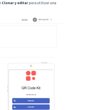
en
Clonar y editar
para utilizar una