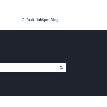
Default HubSpot Blog
Ir a QR Code Kit