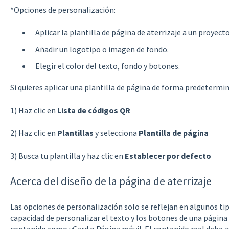
*Opciones de personalización:
Aplicar la plantilla de página de aterrizaje a un proyecto
Añadir un logotipo o imagen de fondo.
Elegir el color del texto, fondo y botones.
Si quieres aplicar una plantilla de página de forma predetermi
1) Haz clic en
Lista de códigos QR
2) Haz clic en
Plantillas
y selecciona
Plantilla de página
3) Busca tu plantilla y haz clic en
Establecer por defecto
Acerca del diseño de la página de aterrizaje
Las opciones de personalización solo se reflejan en algunos ti
capacidad de personalizar el texto y los botones de una página 