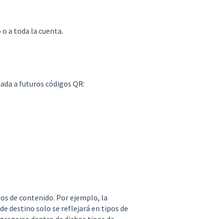
 o a toda la cuenta.
nada a futuros códigos QR:
pos de contenido. Por ejemplo, la
de destino solo se reflejará en tipos de