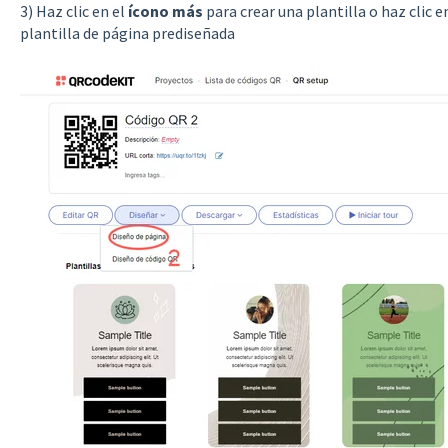
3) Haz clic en el
ícono más
para crear una plantilla o haz clic 
plantilla de página prediseñada