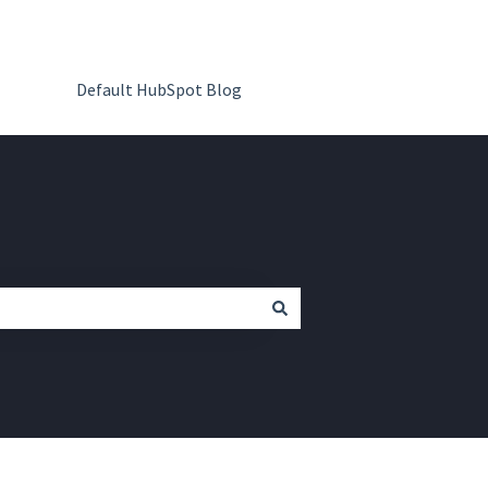
Default HubSpot Blog
Ir para QR Code Kit