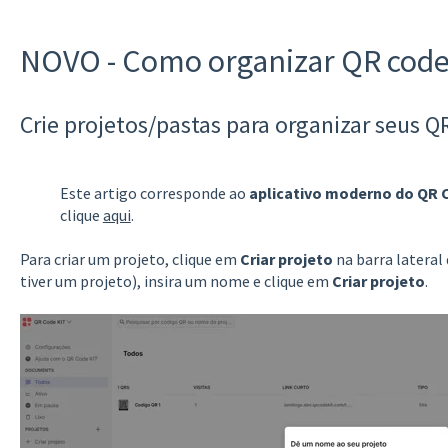
NOVO - Como organizar QR cod
Crie projetos/pastas para organizar seus Q
Este artigo corresponde ao
aplicativo moderno do QR 
clique
aqui
.
Para criar um projeto, clique em
Criar projeto
na barra lateral 
tiver um projeto), insira um nome e clique em
Criar projeto
.