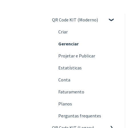
QR Code KIT (Moderno)
Criar
Gerenciar
Projetar e Publicar
Estatísticas
Conta
Faturamento
Planos
Perguntas frequentes
QR Code KIT (Legacy)