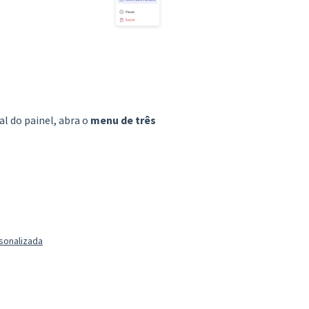
al do painel, abra o
menu de três
sonalizada