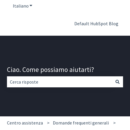
Italiano
Mostra sottomenu per le traduzioni
Default HubSpot Blog
Ciao. Come possiamo aiutarti?
Non sono presenti suggerimenti perché il campo di ricerca
Centro assistenza
Domande frequenti generali