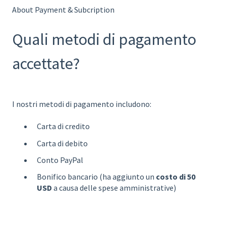
About Payment & Subcription
Quali metodi di pagamento
accettate?
I nostri metodi di pagamento includono:
Carta di credito
Carta di debito
Conto PayPal
Bonifico bancario (ha aggiunto un
costo di 50
USD
a causa delle spese amministrative)