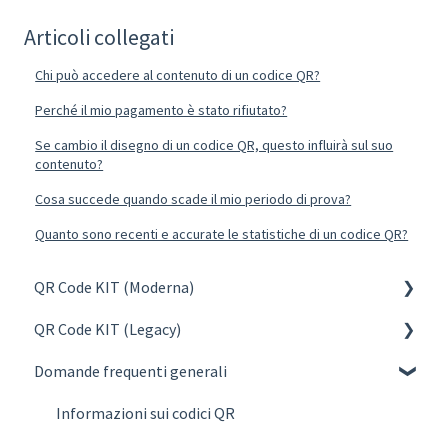
Articoli collegati
Chi può accedere al contenuto di un codice QR?
Perché il mio pagamento è stato rifiutato?
Se cambio il disegno di un codice QR, questo influirà sul suo
contenuto?
Cosa succede quando scade il mio periodo di prova?
Quanto sono recenti e accurate le statistiche di un codice QR?
QR Code KIT (Moderna)
QR Code KIT (Legacy)
Creare
Domande frequenti generali
Gestionare
Create
Progettare e Pubblicare
Manage
Informazioni sui codici QR